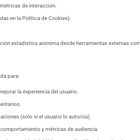
métricas de interacción.
das en la Política de Cookies).
ación estadística anónima desde herramientas externas com
ada para:
mejorar la experiencia del usuario.
entarios.
ciones (solo si el usuario lo autoriza).
de comportamiento y métricas de audiencia.