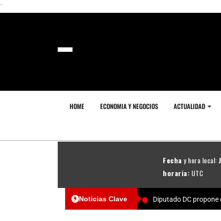
```
HOME
ECONOMIA Y NEGOCIOS
ACTUALIDAD
Fecha
y hora local:
horaria:
UTC
Noticias Clave
Diputado DC propone c