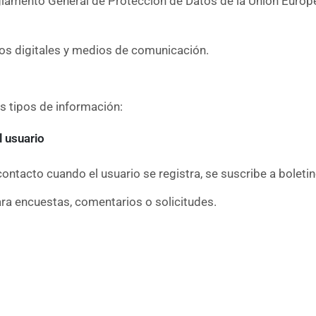
lamento General de Protección de Datos de la Unión Europe
ios digitales y medios de comunicación.
es tipos de información:
l usuario
ontacto cuando el usuario se registra, se suscribe a boleti
ra encuestas, comentarios o solicitudes.