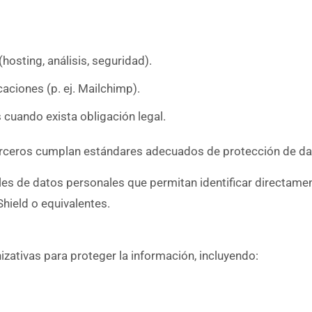
osting, análisis, seguridad).
aciones (p. ej. Mailchimp).
 cuando exista obligación legal.
erceros cumplan estándares adecuados de protección de da
les de datos personales que permitan identificar directamen
ield o equivalentes.
ativas para proteger la información, incluyendo: