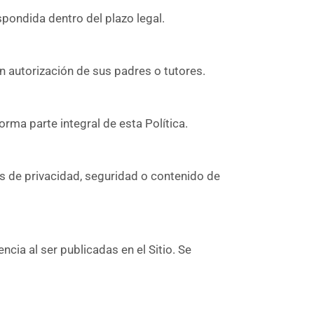
espondida dentro del plazo legal.
n autorización de sus padres o tutores.
 forma parte integral de esta Política.
cas de privacidad, seguridad o contenido de
cia al ser publicadas en el Sitio. Se