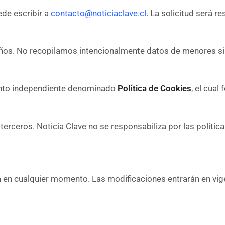
ede escribir a
contacto@noticiaclave.cl
. La solicitud será r
 años. No recopilamos intencionalmente datos de menores si
ento independiente denominado
Política de Cookies
, el cual
 terceros. Noticia Clave no se responsabiliza por las políti
a en cualquier momento. Las modificaciones entrarán en vigen