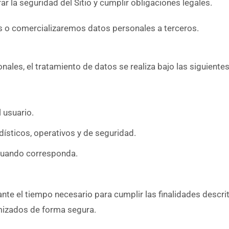
ar la seguridad del Sitio y cumplir obligaciones legales.
 o comercializaremos datos personales a terceros.
onales, el tratamiento de datos se realiza bajo las siguiente
 usuario.
adísticos, operativos y de seguridad.
cuando corresponda.
e el tiempo necesario para cumplir las finalidades descritas
mizados de forma segura.