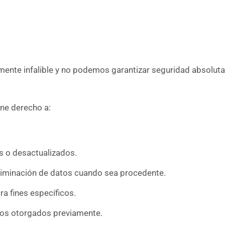
ente infalible y no podemos garantizar seguridad absoluta
ene derecho a:
s o desactualizados.
 eliminación de datos cuando sea procedente.
a fines específicos.
sos otorgados previamente.