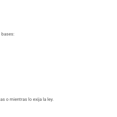
s bases:
 o mientras lo exija la ley.