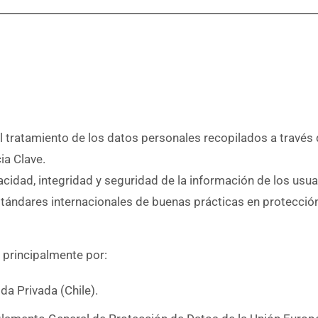
el tratamiento de los datos personales recopilados a través 
ia Clave.
dad, integridad y seguridad de la información de los usua
estándares internacionales de buenas prácticas en protecció
 principalmente por:
da Privada (Chile).