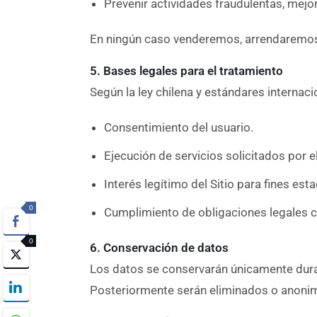
Prevenir actividades fraudulentas, mejor
En ningún caso venderemos, arrendaremos
5. Bases legales para el tratamiento
Según la ley chilena y estándares internaci
Consentimiento del usuario.
Ejecución de servicios solicitados por el
Interés legítimo del Sitio para fines est
0
Cumplimiento de obligaciones legales 
0
6. Conservación de datos
Los datos se conservarán únicamente durant
Posteriormente serán eliminados o anoni