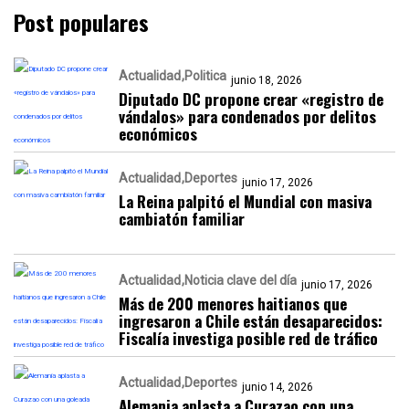
Post populares
Actualidad
Politica
junio 18, 2026
Diputado DC propone crear «registro de
vándalos» para condenados por delitos
económicos
Actualidad
Deportes
junio 17, 2026
La Reina palpitó el Mundial con masiva
cambiatón familiar
Actualidad
Noticia clave del día
junio 17, 2026
Más de 200 menores haitianos que
ingresaron a Chile están desaparecidos:
Fiscalía investiga posible red de tráfico
Actualidad
Deportes
junio 14, 2026
Alemania aplasta a Curazao con una