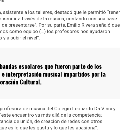
ia.
 asistente a los talleres, destacó que le permitió “tener
ansmitir a través de la música, contando con una base
e presentarse”. Por su parte, Emilio Rivera señaló que
mos como equipo (…) los profesores nos ayudaron
 a subir el nivel”.
n bandas escolares que fueron parte de los
 e interpretación musical impartidos por la
oración Cultural.
 profesora de música del Colegio Leonardo Da Vinci y
 “este encuentro va más allá de la competencia;
ancia de unión, de creación de redes con otros
que es lo que les gusta y lo que les apasiona”.