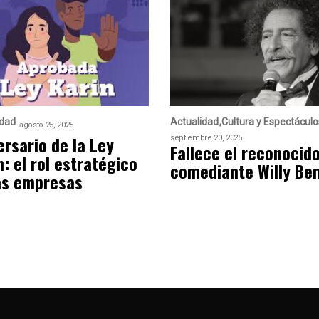
idad
Actualidad
Cultura y Espectáculo
agosto 25, 2025
ersario de la Ley
septiembre 20, 2025
Fallece el reconocid
n: el rol estratégico
comediante Willy Ben
as empresas