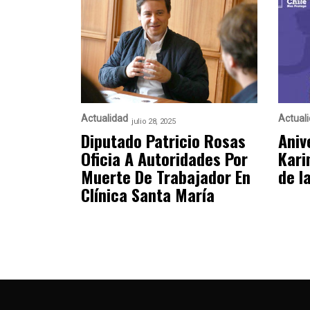
Actualidad
Actual
julio 28, 2025
Diputado Patricio Rosas
Aniv
Oficia A Autoridades Por
Kari
Muerte De Trabajador En
de l
Clínica Santa María