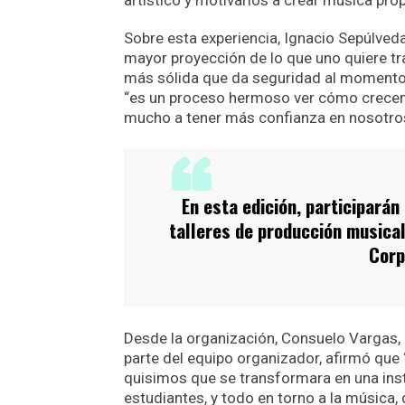
artístico y motivarlos a crear música prop
Sobre esta experiencia, Ignacio Sepúlveda,
mayor proyección de lo que uno quiere tr
más sólida que da seguridad al momento d
“es un proceso hermoso ver cómo crece
mucho a tener más confianza en nosotros y
En esta edición, participará
talleres de producción musical
Corp
Desde la organización, Consuelo Vargas,
parte del equipo organizador, afirmó que
quisimos que se transformara en una inst
estudiantes, y todo en torno a la música, 