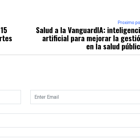
Proximo po
 15
Salud a la VanguardIA: inteligenc
rtes
artificial para mejorar la gesti
en la salud públi