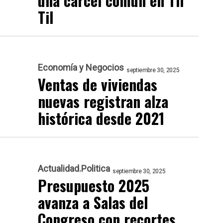
una cárcel común en Til
Til
Economía y Negocios
septiembre 30, 2025
Ventas de viviendas
nuevas registran alza
histórica desde 2021
Actualidad
Politica
septiembre 30, 2025
Presupuesto 2025
avanza a Salas del
Congreso con recortes