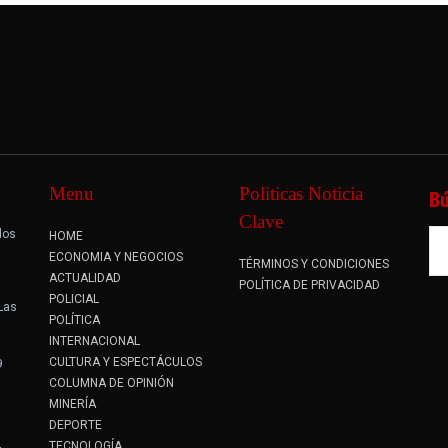
Menu
Politicas Noticia
B
Clave
dos
HOME
.
ECONOMIA Y NEGOCIOS
TÉRMINOS Y CONDICIONES
ACTUALIDAD
POLÍTICA DE PRIVACIDAD
POLICIAL
 Las
POLÍTICA
INTERNACIONAL
CULTURA Y ESPECTÁCULOS
9
COLUMNA DE OPINIÓN
MINERÍA
DEPORTE
TECNOLOGÍA