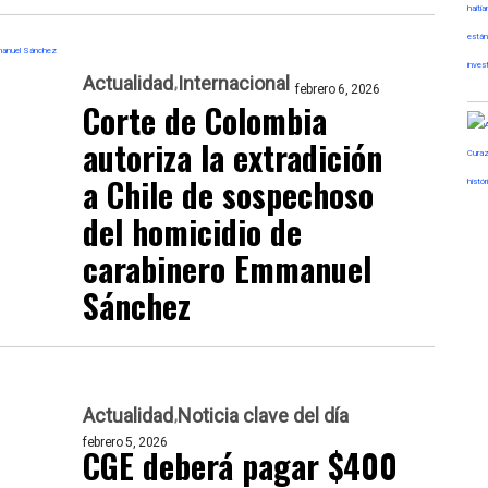
Actualidad
Internacional
febrero 6, 2026
Corte de Colombia
autoriza la extradición
a Chile de sospechoso
del homicidio de
carabinero Emmanuel
Sánchez
Actualidad
Noticia clave del día
febrero 5, 2026
CGE deberá pagar $400