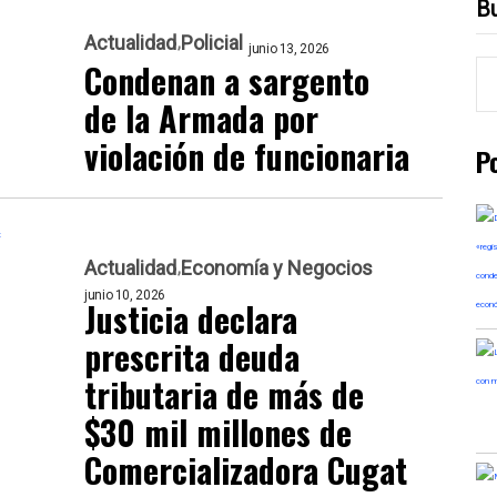
B
Actualidad
Policial
junio 13, 2026
Condenan a sargento
de la Armada por
violación de funcionaria
P
Actualidad
Economía y Negocios
junio 10, 2026
Justicia declara
prescrita deuda
tributaria de más de
$30 mil millones de
Comercializadora Cugat