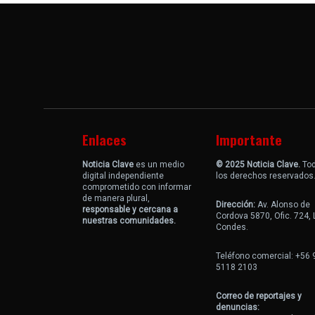
Enlaces
Importante
Noticia Clave
es un medio
© 2025 Noticia Clave.
To
digital independiente
los derechos reservados
comprometido con informar
de manera plural,
Dirección:
Av. Alonso de
responsable y cercana a
Cordova 5870, Ofic. 724,
nuestras comunidades.
Condes.
Teléfono comercial: +56 
5118 2103
Correo de reportajes y
denuncias: