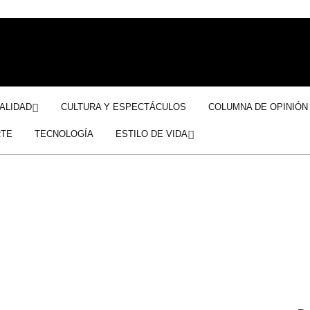
ALIDAD
CULTURA Y ESPECTÁCULOS
COLUMNA DE OPINIÓN
TE
TECNOLOGÍA
ESTILO DE VIDA