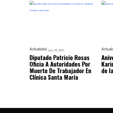
Actualidad
Actual
julio 28, 2025
Diputado Patricio Rosas
Aniv
Oficia A Autoridades Por
Kari
Muerte De Trabajador En
de l
Clínica Santa María