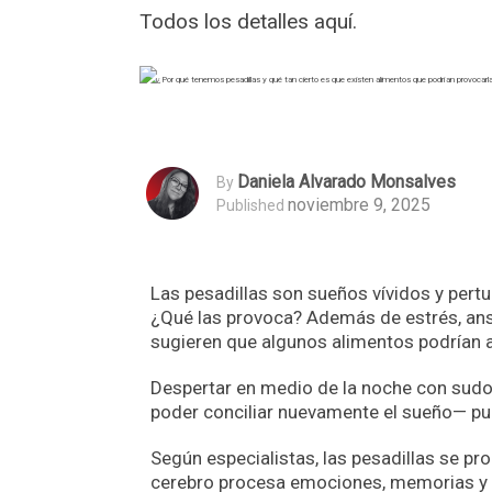
Todos los detalles aquí.
Daniela Alvarado Monsalves
By
noviembre 9, 2025
Published
Las pesadillas son sueños vívidos y pert
¿Qué las provoca? Además de estrés, ans
sugieren que algunos alimentos podrían a
Despertar en medio de la noche con sudor
poder conciliar nuevamente el sueño— pu
Según especialistas, las pesadillas se pr
cerebro procesa emociones, memorias y e