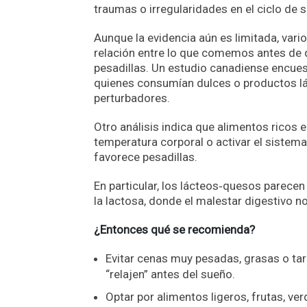
traumas o irregularidades en el ciclo de 
Aunque la evidencia aún es limitada, vari
relación entre lo que comemos antes de 
pesadillas. Un estudio canadiense encues
quienes consumían dulces o productos l
perturbadores.
Otro análisis indica que alimentos ricos en
temperatura corporal o activar el sistema
favorece pesadillas.
En particular, los lácteos‑quesos parecen
la lactosa, donde el malestar digestivo 
¿Entonces qué se recomienda?
Evitar cenas muy pesadas, grasas o tard
“relajen” antes del sueño.
Optar por alimentos ligeros, frutas, ve