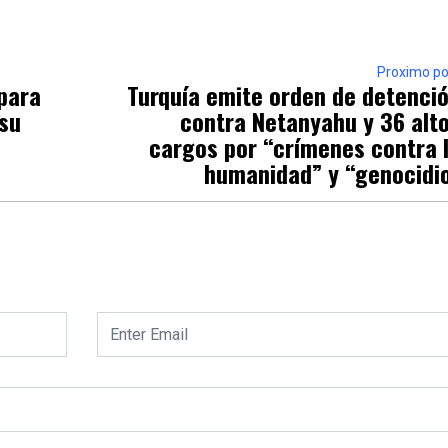
Proximo po
para
Turquía emite orden de detenci
 su
contra Netanyahu y 36 alt
cargos por “crímenes contra 
humanidad” y “genocidi