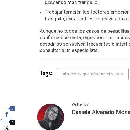
descanso más tranquilo.
Trabajar también los factores emociona
tranquilo, evitar estrés excesivo antes 
Aunque no todos los casos de pesadillas 
confirma que dieta, digestión, emociones 
pesadillas se vuelven frecuentes o interf
consultar a un especialista.
Tags:
alimentos que afectan el sueño
Written By
0
Daniela Alvarado Mons
0