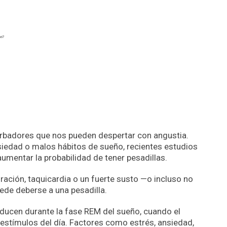
urbadores que nos pueden despertar con angustia.
iedad o malos hábitos de sueño, recientes estudios
umentar la probabilidad de tener pesadillas.
ación, taquicardia o un fuerte susto —o incluso no
ede deberse a una pesadilla.
oducen durante la fase REM del sueño, cuando el
stímulos del día. Factores como estrés, ansiedad,