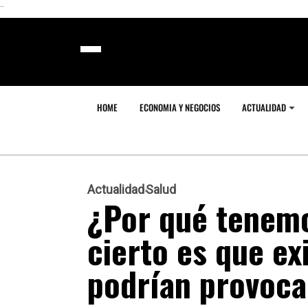
```
HOME
ECONOMIA Y NEGOCIOS
ACTUALIDAD
Actualidad
Salud
¿Por qué tenemo
cierto es que ex
podrían provoca