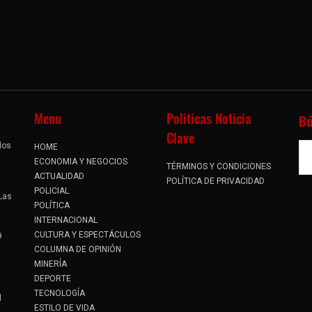
Menu
Politicas Noticia
B
Clave
dos
HOME
.
ECONOMIA Y NEGOCIOS
TÉRMINOS Y CONDICIONES
ACTUALIDAD
POLÍTICA DE PRIVACIDAD
POLICIAL
 Las
POLÍTICA
INTERNACIONAL
CULTURA Y ESPECTÁCULOS
9
COLUMNA DE OPINIÓN
MINERÍA
DEPORTE
TECNOLOGÍA
l
ESTILO DE VIDA