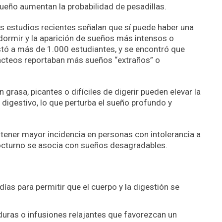
sueño aumentan la probabilidad de pesadillas.
os estudios recientes señalan que sí puede haber una
dormir y la aparición de sueños más intensos o
tó a más de 1.000 estudiantes, y se encontró que
ácteos reportaban más sueños “extraños” o
 grasa, picantes o difíciles de digerir pueden elevar la
 digestivo, lo que perturba el sueño profundo y
 tener mayor incidencia en personas con intolerancia a
nocturno se asocia con sueños desagradables.
ías para permitir que el cuerpo y la digestión se
rduras o infusiones relajantes que favorezcan un