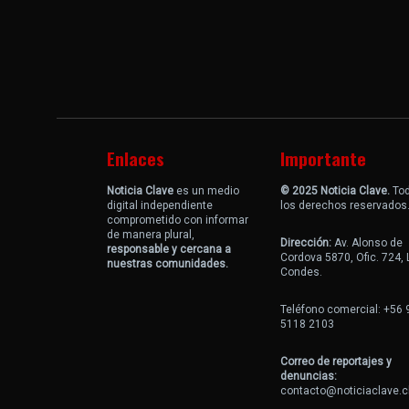
Enlaces
Importante
Noticia Clave
es un medio
© 2025 Noticia Clave.
To
digital independiente
los derechos reservados
comprometido con informar
de manera plural,
Dirección:
Av. Alonso de
responsable y cercana a
Cordova 5870, Ofic. 724,
nuestras comunidades.
Condes.
Teléfono comercial: +56 
5118 2103
Correo de reportajes y
denuncias:
contacto@noticiaclave.c