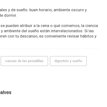
les y de sueño: buen horario, ambiente oscuro y
de dormir.
se pueden atribuir a la cena o qué comemos, la ciencia
y ambiente del sueño están interrelacionados. Si las
ieren con tu descanso, es conveniente revisar hábitos y
causas de las pesadillas
digestión y sueño
alves