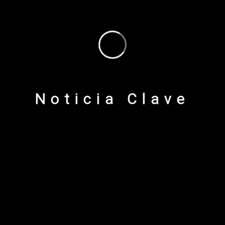
Noticia Clave
Buscar