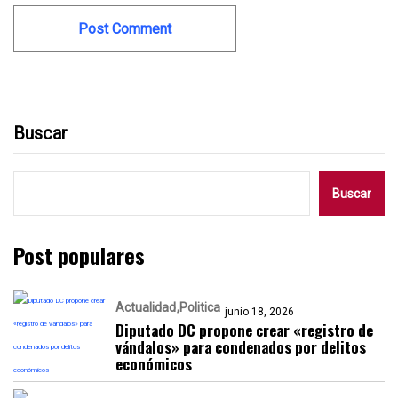
Buscar
Buscar
Post populares
Actualidad
Politica
junio 18, 2026
Diputado DC propone crear «registro de
vándalos» para condenados por delitos
económicos