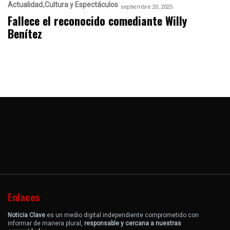
Actualidad
Cultura y Espectáculos
septiembre 20, 2025
Fallece el reconocido comediante Willy
Benítez
Enlaces
Noticia Clave
es un medio digital independiente comprometido con
informar de manera plural,
responsable y cercana a nuestras