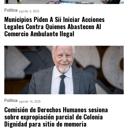
Politica
agosto 5, 2025
Municipios Piden A Sii Iniciar Acciones
Legales Contra Quienes Abastecen Al
Comercio Ambulante Ilegal
Politica
agosto 16, 2025
Comisión de Derechos Humanos sesiona
sobre expropiación parcial de Colonia
Dignidad para sitio de memoria