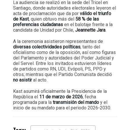
La audiencia se realizó en la sede del Tricel en
Santiago, donde autoridades electorales leyeron el
acta de proclamación que da por
válido el triunfo
de Kast
, quien obtuvo más del
58 % de las
preferencias ciudadanas
en el balotaje frente a la
candidata de Unidad por Chile,
Jeannette Jara
.
A la ceremonia asistieron representantes de
diversas colectividades políticas
, tanto del
oficialismo como de la oposición, así como figuras
del Parlamento y autoridades del Poder Judicial y
del Servel. Entre los invitados estuvieron líderes
de partidos como RN, UDI, Evópoli, PS, PPD y
otros; mientras que el Partido Comunista decidió
no asistir
al acto.
Kast asumirá oficialmente la Presidencia de la
República el
11 de marzo de 2026
, fecha
programada para la
transmisión del mando
y el
inicio de su mandato para el periodo 2026-2030.
Tags: