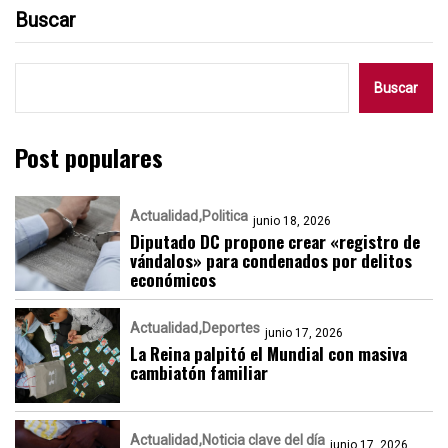
Buscar
Buscar
Post populares
Actualidad
Politica
junio 18, 2026
Diputado DC propone crear «registro de
vándalos» para condenados por delitos
económicos
Actualidad
Deportes
junio 17, 2026
La Reina palpitó el Mundial con masiva
cambiatón familiar
Actualidad
Noticia clave del día
junio 17, 2026