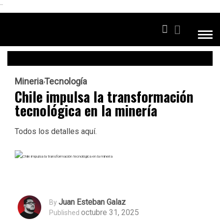
```
Mineria
Tecnología
Chile impulsa la transformación
tecnológica en la minería
Todos los detalles aquí.
Juan Esteban Galaz
By
octubre 31, 2025
Published