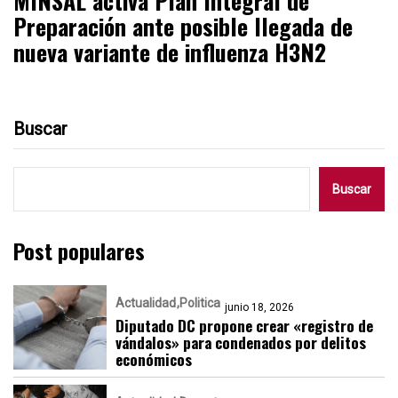
MINSAL activa Plan Integral de
Preparación ante posible llegada de
nueva variante de influenza H3N2
Buscar
Buscar
Post populares
Actualidad
Politica
junio 18, 2026
Diputado DC propone crear «registro de
vándalos» para condenados por delitos
económicos