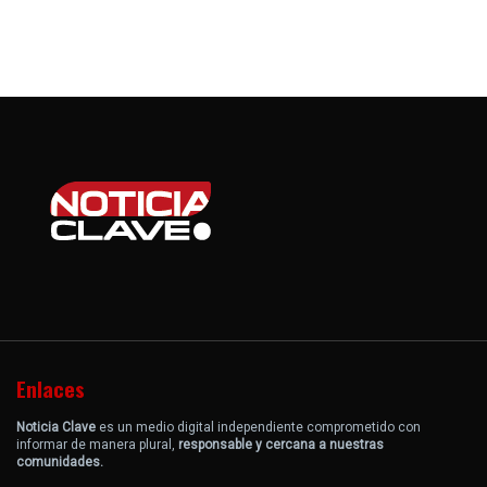
Enlaces
Noticia Clave
es un medio digital independiente comprometido con
informar de manera plural,
responsable y cercana a nuestras
comunidades.