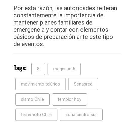
Por esta razón, las autoridades reiteran
constantemente la importancia de
mantener planes familiares de
emergencia y contar con elementos
básicos de preparación ante este tipo
de eventos.
Tags:
8
magnitud 5
movimiento telúrico
Senapred
sismo Chile
temblor hoy
terremoto Chile
zona centro sur