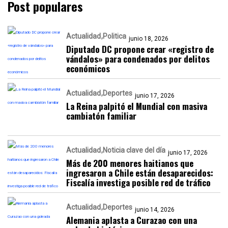
Post populares
Actualidad
Politica
junio 18, 2026
Diputado DC propone crear «registro de
vándalos» para condenados por delitos
económicos
Actualidad
Deportes
junio 17, 2026
La Reina palpitó el Mundial con masiva
cambiatón familiar
Actualidad
Noticia clave del día
junio 17, 2026
Más de 200 menores haitianos que
ingresaron a Chile están desaparecidos:
Fiscalía investiga posible red de tráfico
Actualidad
Deportes
junio 14, 2026
Alemania aplasta a Curazao con una