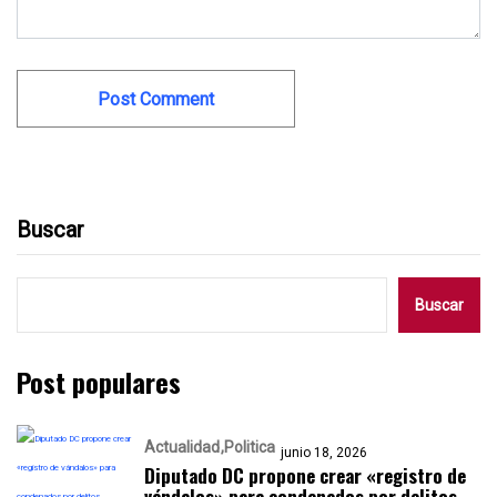
Buscar
Buscar
Post populares
Actualidad
Politica
junio 18, 2026
Diputado DC propone crear «registro de
vándalos» para condenados por delitos