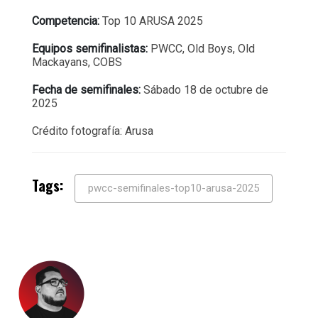
Competencia:
Top 10 ARUSA 2025
Equipos semifinalistas:
PWCC, Old Boys, Old
Mackayans, COBS
Fecha de semifinales:
Sábado 18 de octubre de
2025
Crédito fotografía: Arusa
Tags:
pwcc-semifinales-top10-arusa-2025