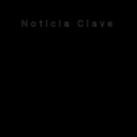
Noticia Clave