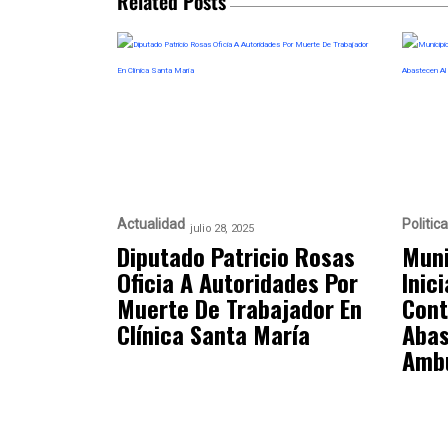
Related Posts
Actualidad
Politica
julio 28, 2025
Diputado Patricio Rosas
Muni
Oficia A Autoridades Por
Inic
Muerte De Trabajador En
Cont
Clínica Santa María
Abas
Ambu