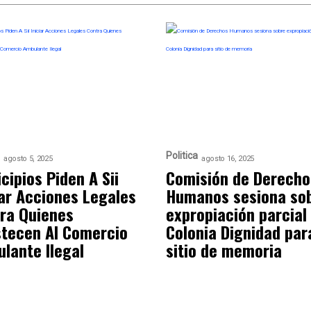
Politica
agosto 5, 2025
agosto 16, 2025
cipios Piden A Sii
Comisión de Derecho
iar Acciones Legales
Humanos sesiona so
ra Quienes
expropiación parcial
tecen Al Comercio
Colonia Dignidad par
lante Ilegal
sitio de memoria