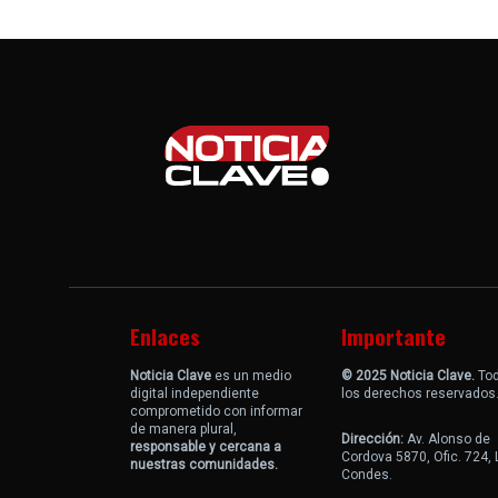
Enlaces
Importante
Noticia Clave
es un medio
© 2025 Noticia Clave.
To
digital independiente
los derechos reservados
comprometido con informar
de manera plural,
Dirección:
Av. Alonso de
responsable y cercana a
Cordova 5870, Ofic. 724,
nuestras comunidades.
Condes.