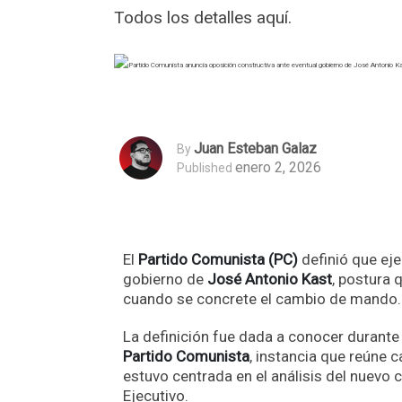
Todos los detalles aquí.
Juan Esteban Galaz
By
enero 2, 2026
Published
El
Partido Comunista (PC)
definió que ej
gobierno de
José Antonio Kast
, postura 
cuando se concrete el cambio de mando.
La definición fue dada a conocer durante 
Partido Comunista
, instancia que reúne 
estuvo centrada en el análisis del nuevo ci
Ejecutivo.