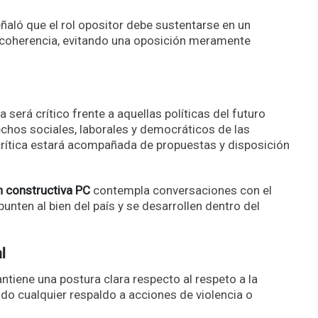
eñaló que el rol opositor debe sustentarse en un
y coherencia, evitando una oposición meramente
será crítico frente a aquellas políticas del futuro
rechos sociales, laborales y democráticos de las
crítica estará acompañada de propuestas y disposición
n constructiva PC
contempla conversaciones con el
unten al bien del país y se desarrollen dentro del
l
ntiene una postura clara respecto al respeto a la
do cualquier respaldo a acciones de violencia o