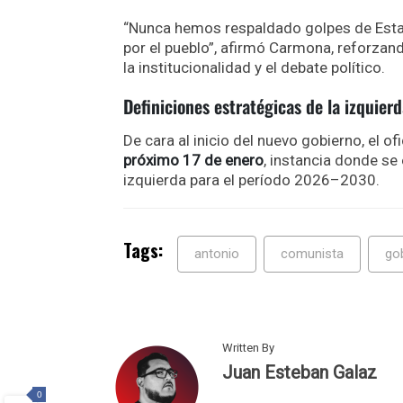
“Nunca hemos respaldado golpes de Estad
por el pueblo”, afirmó Carmona, reforzan
la institucionalidad y el debate político.
Definiciones estratégicas de la izquier
De cara al inicio del nuevo gobierno, el o
próximo 17 de enero
, instancia donde se 
izquierda para el período 2026–2030.
Tags:
antonio
comunista
go
Written By
Juan Esteban Galaz
0