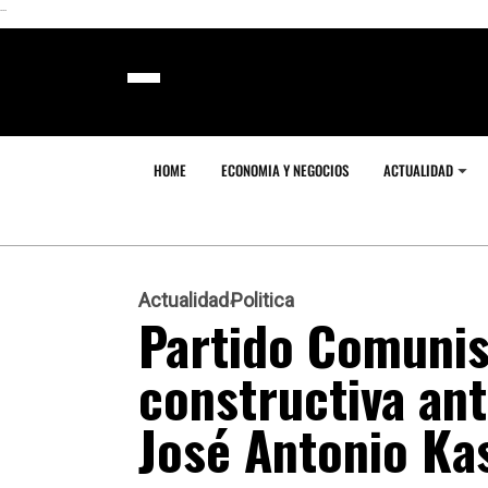
```
HOME
ECONOMIA Y NEGOCIOS
ACTUALIDAD
Actualidad
Politica
Partido Comunis
constructiva an
José Antonio Ka