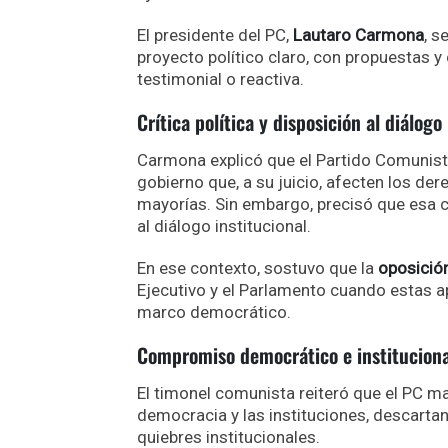
El presidente del PC,
Lautaro Carmona
, s
proyecto político claro, con propuestas 
testimonial o reactiva.
Crítica política y disposición al diálogo
Carmona explicó que el Partido Comunista 
gobierno que, a su juicio, afecten los de
mayorías. Sin embargo, precisó que esa 
al diálogo institucional.
En ese contexto, sostuvo que la
oposició
Ejecutivo y el Parlamento cuando estas ap
marco democrático.
Compromiso democrático e instituciona
El timonel comunista reiteró que el PC ma
democracia y las instituciones, descartan
quiebres institucionales.