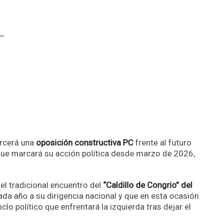
ercerá una
oposición constructiva PC
frente al futuro
que marcará su acción política desde marzo de 2026,
el tradicional encuentro del
“Caldillo de Congrio” del
cada año a su dirigencia nacional y que en esta ocasión
clo político que enfrentará la izquierda tras dejar el