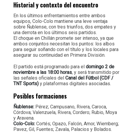
Historial y contexto del encuentro
En los últimos enfrentamientos entre ambos
equipos, Colo-Colo mantiene una leve ventaja
sobre Ñublense, con tres triunfos, dos empates y
una derrota en los últimos seis partidos.
El choque en Chillán promete ser intenso, ya que
ambos conjuntos necesitan los puntos: los albos
para seguir soñando con el título y los locales para
asegurar su continuidad en Primera División.
El partido está programado para el
domingo 2 de
noviembre a las 18:00 horas
, y será transmitido por
las señales oficiales del
Canal del Fútbol (CDF /
TNT Sports)
y plataformas digitales asociadas.
Posibles formaciones
Ñublense:
Pérez; Campusano, Rivera, Caroca,
Córdova; Valenzuela, Rivera, Cordero; Rubio, Moya
y Aravena.
Colo-Colo:
Cortés; Opazo, Falcón, Amor, Wiemberg;
Pavez, Gil, Fuentes; Zavala, Palacios y Bolados.