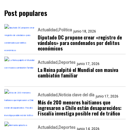
Post populares
Actualidad
Politica
junio 18, 2026
Diputado DC propone crear «registro de
vándalos» para condenados por delitos
económicos
Actualidad
Deportes
junio 17, 2026
La Reina palpitó el Mundial con masiva
cambiatón familiar
Actualidad
Noticia clave del día
junio 17, 2026
Más de 200 menores haitianos que
ingresaron a Chile están desaparecidos:
Fiscalía investiga posible red de tráfico
Actualidad
Deportes
junio 14, 2026