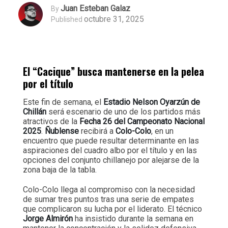
Juan Esteban Galaz
By
octubre 31, 2025
Published
El “Cacique” busca mantenerse en la pelea
por el título
Este fin de semana, el
Estadio Nelson Oyarzún de
Chillán
será escenario de uno de los partidos más
atractivos de la
Fecha 26 del Campeonato Nacional
2025
.
Ñublense
recibirá a
Colo-Colo
, en un
encuentro que puede resultar determinante en las
aspiraciones del cuadro albo por el título y en las
opciones del conjunto chillanejo por alejarse de la
zona baja de la tabla.
Colo-Colo llega al compromiso con la necesidad
de sumar tres puntos tras una serie de empates
que complicaron su lucha por el liderato. El técnico
Jorge Almirón
ha insistido durante la semana en