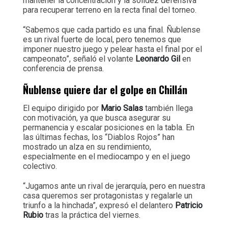
mantener la concentración y la solidez defensiva
para recuperar terreno en la recta final del torneo.
“Sabemos que cada partido es una final. Ñublense
es un rival fuerte de local, pero tenemos que
imponer nuestro juego y pelear hasta el final por el
campeonato”, señaló el volante
Leonardo Gil
en
conferencia de prensa.
Ñublense quiere dar el golpe en Chillán
El equipo dirigido por
Mario Salas
también llega
con motivación, ya que busca asegurar su
permanencia y escalar posiciones en la tabla. En
las últimas fechas, los “Diablos Rojos” han
mostrado un alza en su rendimiento,
especialmente en el mediocampo y en el juego
colectivo.
“Jugamos ante un rival de jerarquía, pero en nuestra
casa queremos ser protagonistas y regalarle un
triunfo a la hinchada”, expresó el delantero
Patricio
Rubio
tras la práctica del viernes.