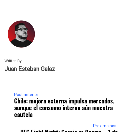
Written By
Juan Esteban Galaz
Post anterior
Chile: mejora externa impulsa mercados,
aunque el consumo interno aún muestra
cautela
Proximo post
UFC Fight Night: Garcia vs Onama – 1 de