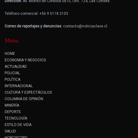
Dirección:
Av. Alonso de Cordova 5870, Ofic. 724, Las Condes.
Teléfono comercial: +56 9 5118 2103
Correo de reportajes y denuncias:
contacto@noticiaclave.cl
Menu
HOME
ECONOMIA Y NEGOCIOS
ACTUALIDAD
POLICIAL
POLÍTICA
INTERNACIONAL
CULTURA Y ESPECTÁCULOS
COLUMNA DE OPINIÓN
MINERÍA
DEPORTE
TECNOLOGÍA
ESTILO DE VIDA
SALUD
HOROSCOPO