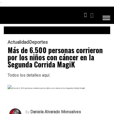
```
Actualidad
Deportes
Más de 6.500 personas corrieron
por los niños con cáncer en la
Segunda Corrida MagiK
Todos los detalles aquí.
Daniela Alvarado Monsalves
By