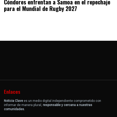
Cóndores enfrentan a Samoa en el repechaje
para el Mundial de Rugby 2027
Enlaces
Noticia Clave
es un medio digital independiente comprometido con
informar de manera plural,
responsable y cercana a nuestras
comunidades.