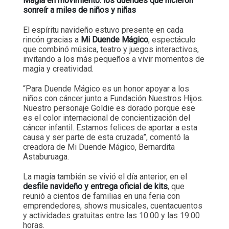
Magia en movimiento: los duendes que hicieron
sonreír a miles de niños y niñas
El espíritu navideño estuvo presente en cada
rincón gracias a
Mi Duende Mágico
, espectáculo
que combinó música, teatro y juegos interactivos,
invitando a los más pequeños a vivir momentos de
magia y creatividad.
“Para Duende Mágico es un honor apoyar a los
niños con cáncer junto a Fundación Nuestros Hijos.
Nuestro personaje Goldie es dorado porque ese
es el color internacional de concientización del
cáncer infantil. Estamos felices de aportar a esta
causa y ser parte de esta cruzada”, comentó la
creadora de Mi Duende Mágico, Bernardita
Astaburuaga.
La magia también se vivió el día anterior, en el
desfile navideño y entrega oficial de kits
, que
reunió a cientos de familias en una feria con
emprendedores, shows musicales, cuentacuentos
y actividades gratuitas entre las 10:00 y las 19:00
horas.