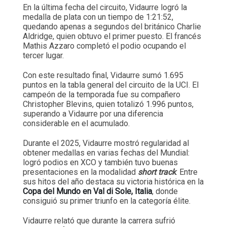
En la última fecha del circuito, Vidaurre logró la
medalla de plata con un tiempo de 1:21:52,
quedando apenas a segundos del británico Charlie
Aldridge, quien obtuvo el primer puesto. El francés
Mathis Azzaro completó el podio ocupando el
tercer lugar.
Con este resultado final, Vidaurre sumó 1.695
puntos en la tabla general del circuito de la UCI. El
campeón de la temporada fue su compañero
Christopher Blevins, quien totalizó 1.996 puntos,
superando a Vidaurre por una diferencia
considerable en el acumulado.
Durante el 2025, Vidaurre mostró regularidad al
obtener medallas en varias fechas del Mundial:
logró podios en XCO y también tuvo buenas
presentaciones en la modalidad
short track
. Entre
sus hitos del año destaca su victoria histórica en la
Copa del Mundo en Val di Sole, Italia
, donde
consiguió su primer triunfo en la categoría élite.
Vidaurre relató que durante la carrera sufrió