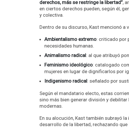
derechos, más se restringe la libertad”
, 
en ciertos derechos pueden, según él, gene
y colectiva.
Dentro de su discurso, Kast mencionó a v
Ambientalismo extremo
: criticado por 
necesidades humanas.
Animalismo radical
: al que atribuyó p
Feminismo ideológico
: catalogado com
mujeres en lugar de dignificarlos por ig
Indigenismo radical
: señalado por sust
Según el mandatario electo, estas corrie
sino más bien generar división y debilita
modernas.
En su alocución, Kast también subrayó la
desarrollo de la libertad, rechazando q