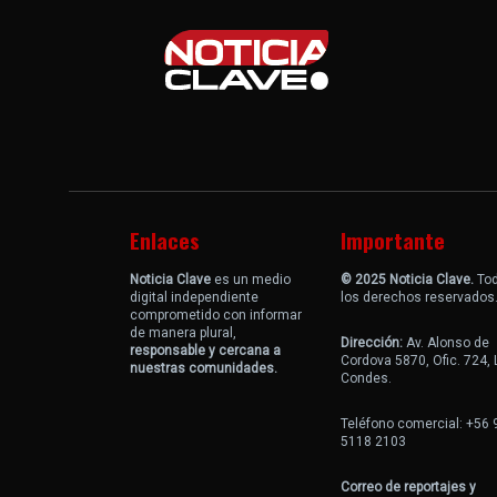
Enlaces
Importante
Noticia Clave
es un medio
© 2025 Noticia Clave.
To
digital independiente
los derechos reservados
comprometido con informar
de manera plural,
Dirección:
Av. Alonso de
responsable y cercana a
Cordova 5870, Ofic. 724,
nuestras comunidades.
Condes.
Teléfono comercial: +56 
5118 2103
Correo de reportajes y