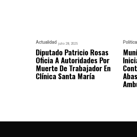
Actualidad
Politica
julio 28, 2025
Diputado Patricio Rosas
Muni
Oficia A Autoridades Por
Inic
Muerte De Trabajador En
Cont
Clínica Santa María
Abas
Ambu