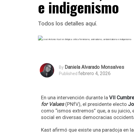
e indigenismo
Todos los detalles aquí.
Daniela Alvarado Monsalves
By
febrero 4, 2026
Published
En una intervención durante la
VII Cumbre
for Values
(PNfV), el presidente electo
Jo
como “ismos extremos” que, a su juicio,
social en diversas democracias occident
Kast afirmó que existe una paradoja en l