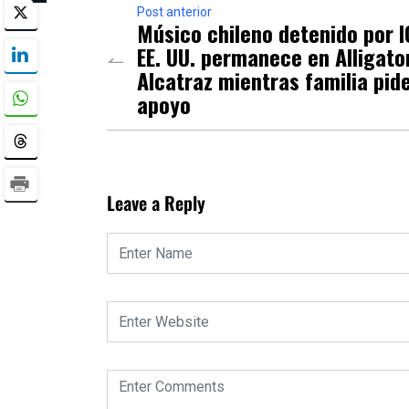
Post anterior
Músico chileno detenido por I
EE. UU. permanece en Alligato
Alcatraz mientras familia pid
apoyo
Leave a Reply