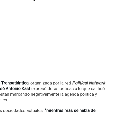
 Transatlántica
, organizada por la red
Political Network
sé Antonio Kast
expresó duras críticas a lo que calificó
 están marcando negativamente la agenda política y
ales.
as sociedades actuales:
“mientras más se habla de