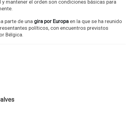
d y mantener el orden son condiciones básicas para
mente.
ma parte de una
gira por Europa
en la que se ha reunido
presentantes políticos, con encuentros previstos
or Bélgica.
alves