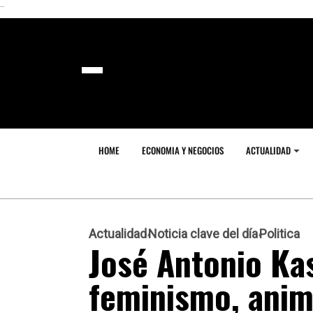
```
HOME
ECONOMIA Y NEGOCIOS
ACTUALIDAD
Actualidad
Noticia clave del día
Politica
José Antonio Kas
feminismo, anim