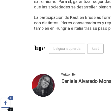
extremismo. Para él, garantizar segurida
que las sociedades se desarrollen plena
La participación de Kast en Bruselas for
con distintos líderes conservadores y re
también en Hungría e Italia tras su paso p
Tags:
belgica izquierda
kast
Written By
Daniela Alvarado Mons
0
0