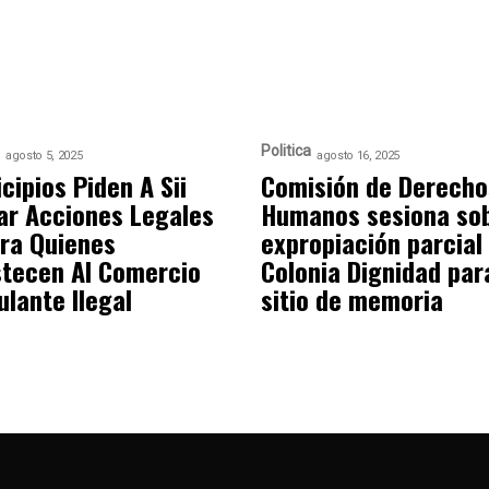
Politica
agosto 5, 2025
agosto 16, 2025
cipios Piden A Sii
Comisión de Derecho
iar Acciones Legales
Humanos sesiona so
ra Quienes
expropiación parcial
tecen Al Comercio
Colonia Dignidad par
lante Ilegal
sitio de memoria