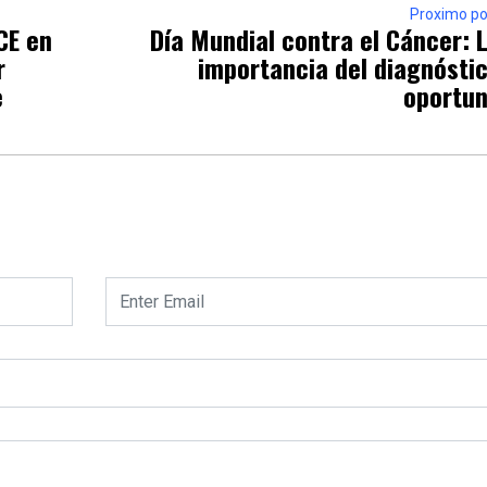
Proximo po
CE en
Día Mundial contra el Cáncer: 
r
importancia del diagnósti
e
oportu