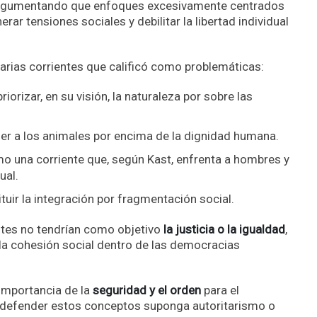
argumentando que enfoques excesivamente centrados
rar tensiones sociales y debilitar la libertad individual
arias corrientes que calificó como problemáticas:
priorizar, en su visión, la naturaleza por sobre las
oner a los animales por encima de la dignidad humana.
o una corriente que, según Kast, enfrenta a hombres y
ual.
ituir la integración por fragmentación social.
ntes no tendrían como objetivo
la justicia o la igualdad
,
r la cohesión social dentro de las democracias
 importancia de la
seguridad y el orden
para el
ue defender estos conceptos suponga autoritarismo o