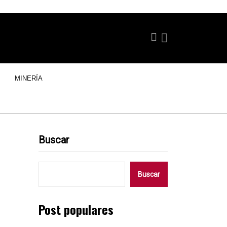
MINERÍA
Buscar
:
Buscar
Post populares