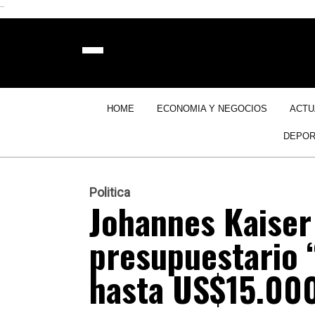
```
HOME
ECONOMIA Y NEGOCIOS
ACTU
DEPOR
Politica
Johannes Kaiser
presupuestario 
hasta US$15.000