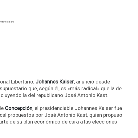
onal Libertario,
Johannes Kaiser
, anunció desde
upuestario que, según él, es «más radical» que la de
incluyendo la del republicano José Antonio Kast.
 de
Concepción
, el presidenciable Johannes Kaiser fue
scal propuestos por José Antonio Kast, quien propuso
te de su plan económico de cara a las elecciones