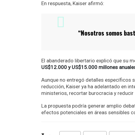
En respuesta, Kaiser afirmó:
“Nosotros somos basta
El abanderado libertario explicó que su m
US$12.000 y US$15.000 millones anuale
Aunque no entregó detalles específicos 
reducción, Kaiser ya ha adelantado en int
ministerios, recortar burocracia y reducir
La propuesta podría generar amplio debate
efectos potenciales en áreas sensibles 