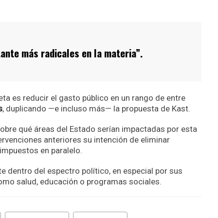
nte más radicales en la materia”.
eta es reducir el gasto público en un rango de entre
s
, duplicando —e incluso más— la propuesta de Kast.
sobre qué áreas del Estado serían impactadas por esta
ervenciones anteriores su intención de eliminar
 impuestos en paralelo.
 dentro del espectro político, en especial por sus
como salud, educación o programas sociales.