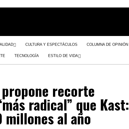
ALIDAD
CULTURA Y ESPECTÁCULOS
COLUMNA DE OPINIÓN
TE
TECNOLOGÍA
ESTILO DE VIDA
 propone recorte
“más radical” que Kast
 millones al año