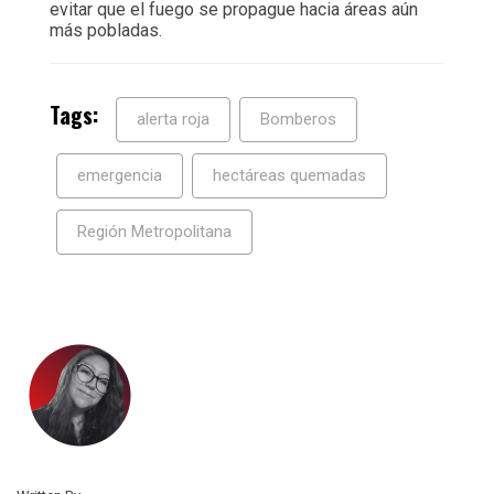
evitar que el fuego se propague hacia áreas aún
más pobladas.
Tags:
alerta roja
Bomberos
emergencia
hectáreas quemadas
Región Metropolitana