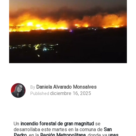
Daniela Alvarado Monsalves
By
diciembre 16, 2025
Published
Un
incendio forestal de gran magnitud
se
desarrollaba este martes en la comuna de
San
Pedro
, en la
Región Metropolitana
, donde ya
unas