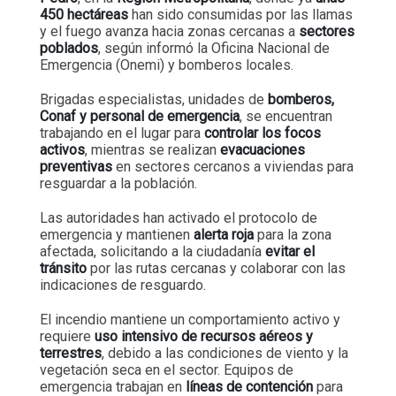
450 hectáreas
han sido consumidas por las llamas
y el fuego avanza hacia zonas cercanas a
sectores
poblados
, según informó la Oficina Nacional de
Emergencia (Onemi) y bomberos locales.
Brigadas especialistas, unidades de
bomberos,
Conaf y personal de emergencia
, se encuentran
trabajando en el lugar para
controlar los focos
activos
, mientras se realizan
evacuaciones
preventivas
en sectores cercanos a viviendas para
resguardar a la población.
Las autoridades han activado el protocolo de
emergencia y mantienen
alerta roja
para la zona
afectada, solicitando a la ciudadanía
evitar el
tránsito
por las rutas cercanas y colaborar con las
indicaciones de resguardo.
El incendio mantiene un comportamiento activo y
requiere
uso intensivo de recursos aéreos y
terrestres
, debido a las condiciones de viento y la
vegetación seca en el sector. Equipos de
emergencia trabajan en
líneas de contención
para