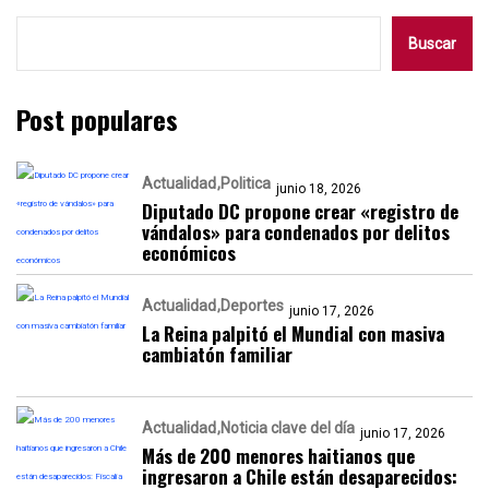
Buscar
Post populares
Actualidad
Politica
junio 18, 2026
Diputado DC propone crear «registro de
vándalos» para condenados por delitos
económicos
Actualidad
Deportes
junio 17, 2026
La Reina palpitó el Mundial con masiva
cambiatón familiar
Actualidad
Noticia clave del día
junio 17, 2026
Más de 200 menores haitianos que
ingresaron a Chile están desaparecidos: