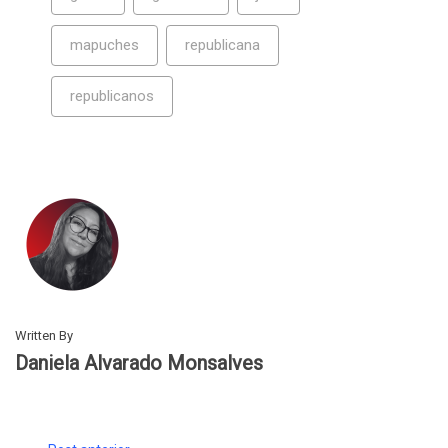
mapuches
republicana
republicanos
Written By
Daniela Alvarado Monsalves