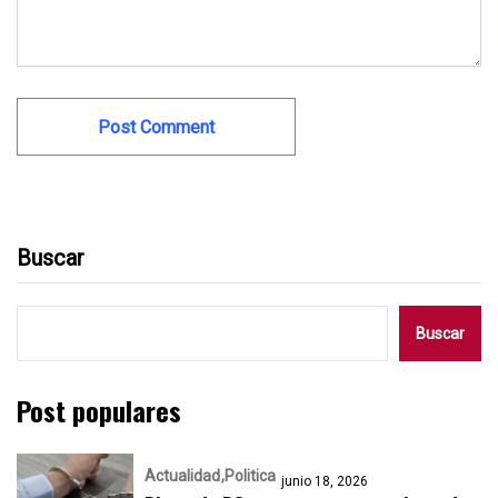
Buscar
Buscar
Post populares
Actualidad
Politica
junio 18, 2026