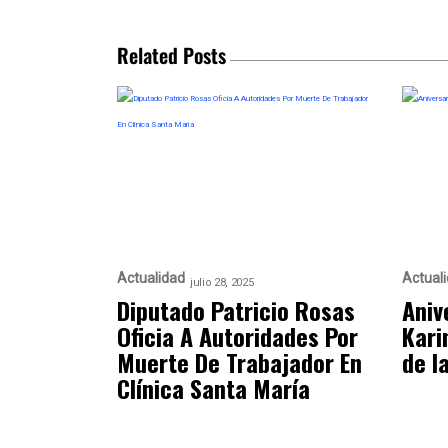
Related Posts
Actualidad
Actual
julio 28, 2025
Diputado Patricio Rosas
Aniv
Oficia A Autoridades Por
Kari
Muerte De Trabajador En
de l
Clínica Santa María