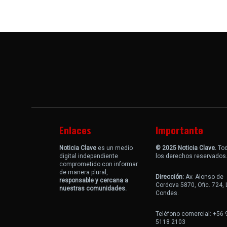
Enlaces
Importante
Noticia Clave
es un medio
© 2025 Noticia Clave.
To
digital independiente
los derechos reservados
comprometido con informar
de manera plural,
Dirección:
Av. Alonso de
responsable y cercana a
Cordova 5870, Ofic. 724,
nuestras comunidades.
Condes.
Teléfono comercial: +56 
5118 2103