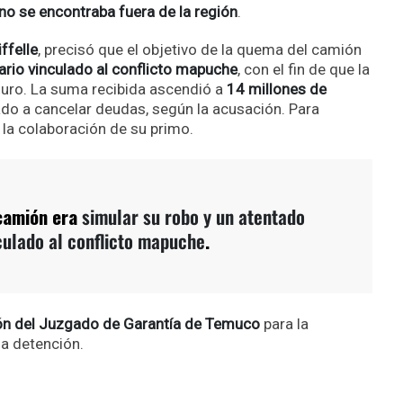
no se encontraba fuera de la región
.
ffelle
, precisó que el objetivo de la quema del camión
ario vinculado al conflicto mapuche
, con el fin de que la
uro. La suma recibida ascendió a
14 millones de
ado a cancelar deudas, según la acusación. Para
itó la colaboración de su primo.
 camión era
simular su robo y un atentado
culado al conflicto mapuche
.
ón del Juzgado de Garantía de Temuco
para la
la detención.