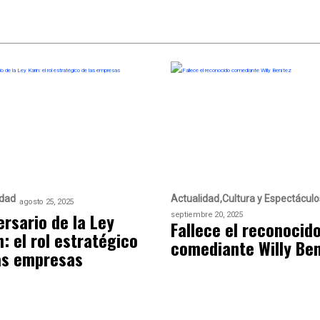
idad
Actualidad
Cultura y Espectáculo
agosto 25, 2025
ersario de la Ley
septiembre 20, 2025
Fallece el reconocid
n: el rol estratégico
comediante Willy Ben
as empresas