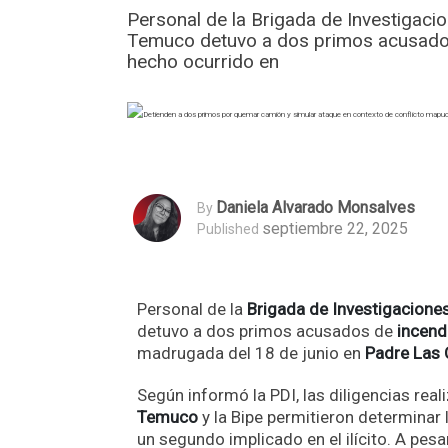
Personal de la Brigada de Investigacio
Temuco detuvo a dos primos acusados 
hecho ocurrido en
Daniela Alvarado Monsalves
By
septiembre 22, 2025
Published
Personal de la
Brigada de Investigaciones 
detuvo a dos primos acusados de
incend
madrugada del 18 de junio en
Padre Las
Según informó la PDI, las diligencias real
Temuco
y la Bipe permitieron determinar l
un segundo implicado en el ilícito. A pes