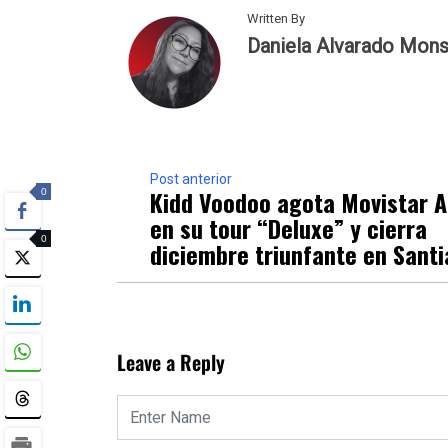
Written By
Daniela Alvarado Mons
Post anterior
Kidd Voodoo agota Movistar 
0
en su tour “Deluxe” y cierra
0
diciembre triunfante en Sant
Leave a Reply