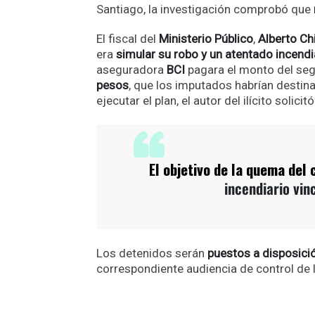
Santiago, la investigación comprobó que
El fiscal del
Ministerio Público
,
Alberto Chi
era
simular su robo y un atentado incendi
aseguradora
BCI
pagara el monto del seg
pesos
, que los imputados habrían destin
ejecutar el plan, el autor del ilícito solic
El objetivo de la quema del
incendiario vin
Los detenidos serán
puestos a disposici
correspondiente audiencia de control de 