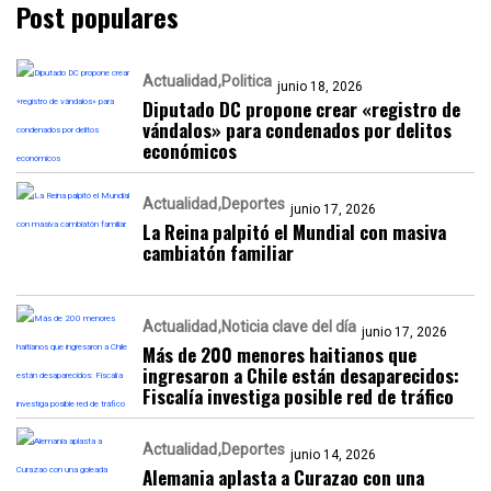
Post populares
Actualidad
Politica
junio 18, 2026
Diputado DC propone crear «registro de
vándalos» para condenados por delitos
económicos
Actualidad
Deportes
junio 17, 2026
La Reina palpitó el Mundial con masiva
cambiatón familiar
Actualidad
Noticia clave del día
junio 17, 2026
Más de 200 menores haitianos que
ingresaron a Chile están desaparecidos:
Fiscalía investiga posible red de tráfico
Actualidad
Deportes
junio 14, 2026
Alemania aplasta a Curazao con una