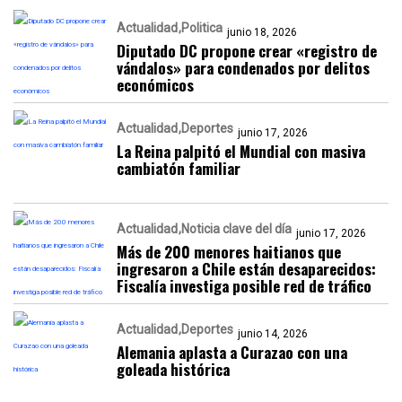
Actualidad
Politica
junio 18, 2026
Diputado DC propone crear «registro de
vándalos» para condenados por delitos
económicos
Actualidad
Deportes
junio 17, 2026
La Reina palpitó el Mundial con masiva
cambiatón familiar
Actualidad
Noticia clave del día
junio 17, 2026
Más de 200 menores haitianos que
ingresaron a Chile están desaparecidos:
Fiscalía investiga posible red de tráfico
Actualidad
Deportes
junio 14, 2026
Alemania aplasta a Curazao con una
goleada histórica