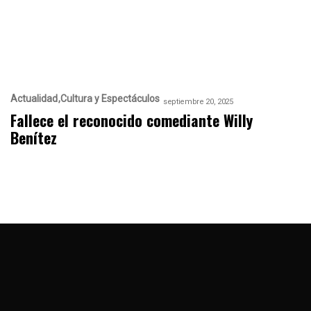
Actualidad
Cultura y Espectáculos
septiembre 20, 2025
Fallece el reconocido comediante Willy
Benítez