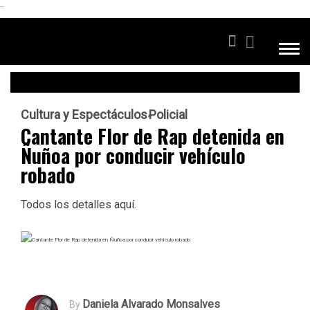
```
Cultura y Espectáculos
Policial
Cantante Flor de Rap detenida en
Ñuñoa por conducir vehículo
robado
Todos los detalles aquí.
Daniela Alvarado Monsalves
By