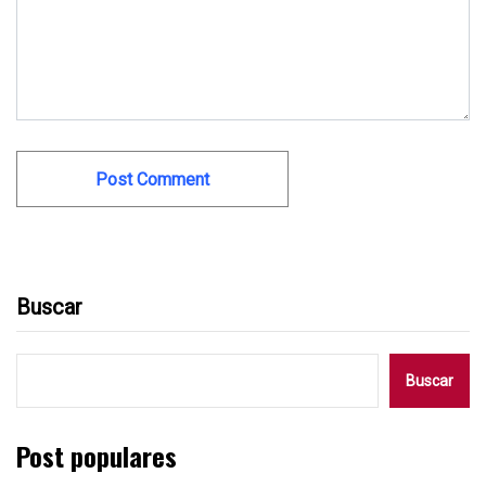
Buscar
Buscar
Post populares