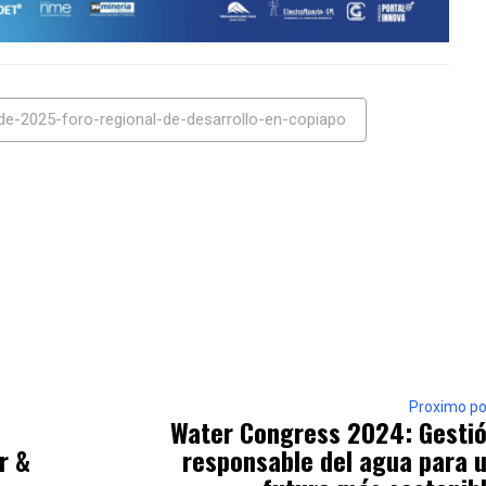
de-2025-foro-regional-de-desarrollo-en-copiapo
Proximo po
Water Congress 2024: Gesti
r &
responsable del agua para 