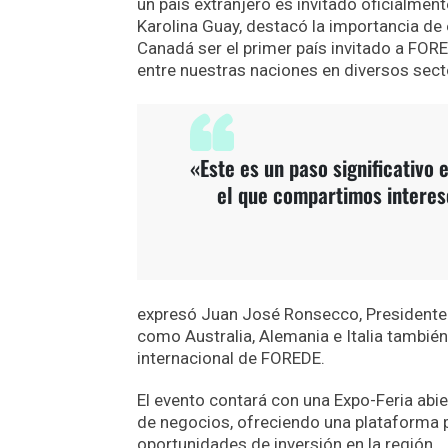
un país extranjero es invitado oficialmen
Karolina Guay, destacó la importancia de
Canadá ser el primer país invitado a FO
entre nuestras naciones en diversos sect
«Este es un paso significativo
el que compartimos interes
expresó Juan José Ronsecco, Presidente
como Australia, Alemania e Italia también 
internacional de FOREDE.
El evento contará con una Expo-Feria abie
de negocios, ofreciendo una plataforma 
oportunidades de inversión en la región.