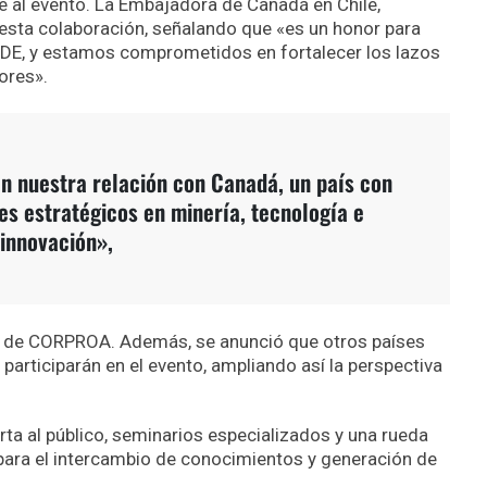
te al evento. La Embajadora de Canadá en Chile,
 esta colaboración, señalando que «es un honor para
REDE, y estamos comprometidos en fortalecer los lazos
ores».
 en nuestra relación con Canadá, un país con
es estratégicos en minería, tecnología e
innovación»,
 de CORPROA. Además, se anunció que otros países
participarán en el evento, ampliando así la perspectiva
rta al público, seminarios especializados y una rueda
para el intercambio de conocimientos y generación de