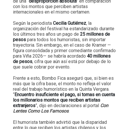
de una
“desproporción absoluta”
en comparación
con los montos que perciben artistas
internacionales en el mismo certamen.
Según la periodista
Cecilia Gutiérrez
, la
organización del festival ha estandarizado durante
los últimos tres años un pago de
25 millones de
pesos
para todos los humoristas, sin importar
trayectoria. Sin embargo, en el caso de Kramer —
figura consolidada y primer comediante confirmado
para Viña 2026— se habría acordado
40 millones
de pesos
, cifra que aún así está por debajo de lo
que suele cobrar por evento.
Frente a esto, Bombo Fica aseguró que, si bien es
más que la cifra base, el monto no refleja el valor
real del trabajo humorístico en la Quinta Vergara.
“
Encuentro insuficiente el pago, si tomas en cuenta
los millonarios montos que reciben artistas
extranjeros
”, dijo en declaraciones al portal
Con
Lentes Como Los Famosos
.
El humorista también advirtió que la disparidad
entre lo que reciben los artistas chilenos y los