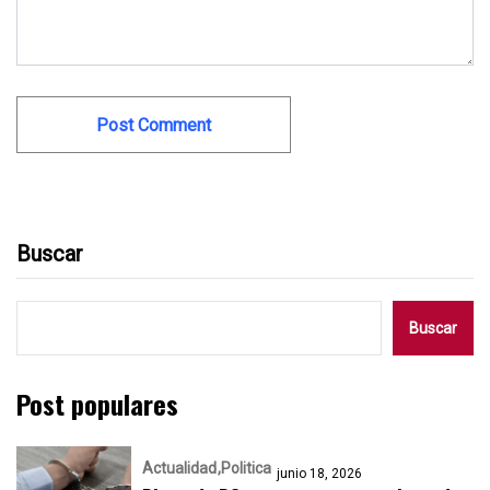
Buscar
Buscar
Post populares
Actualidad
Politica
junio 18, 2026