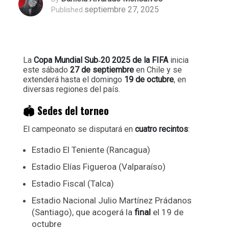
septiembre 27, 2025
Published
La
Copa Mundial Sub‑20 2025 de la FIFA
inicia
este sábado
27 de septiembre
en Chile y se
extenderá hasta el domingo
19 de octubre
, en
diversas regiones del país.
🏟️ Sedes del torneo
El campeonato se disputará en
cuatro recintos
:
Estadio El Teniente (Rancagua)
Estadio Elías Figueroa (Valparaíso)
Estadio Fiscal (Talca)
Estadio Nacional Julio Martínez Prádanos
(Santiago), que acogerá la
final
el 19 de
octubre