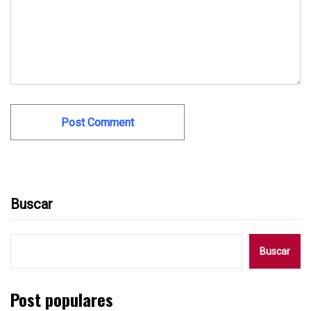
Buscar
Buscar
Post populares