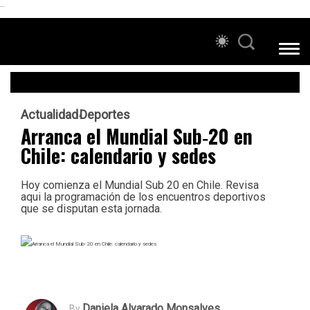
```
Actualidad
Deportes
Arranca el Mundial Sub‑20 en
Chile: calendario y sedes
Hoy comienza el Mundial Sub 20 en Chile. Revisa
aqui la programación de los encuentros deportivos
que se disputan esta jornada.
Daniela Alvarado Monsalves
By