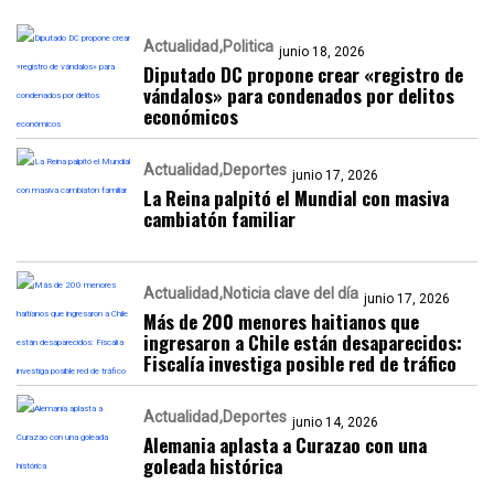
Actualidad
Politica
junio 18, 2026
Diputado DC propone crear «registro de
vándalos» para condenados por delitos
económicos
Actualidad
Deportes
junio 17, 2026
La Reina palpitó el Mundial con masiva
cambiatón familiar
Actualidad
Noticia clave del día
junio 17, 2026
Más de 200 menores haitianos que
ingresaron a Chile están desaparecidos:
Fiscalía investiga posible red de tráfico
Actualidad
Deportes
junio 14, 2026
Alemania aplasta a Curazao con una
goleada histórica