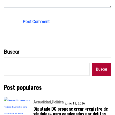
Buscar
Buscar
Post populares
Actualidad
Politica
junio 18, 2026
Diputado DC propone crear «registro de
vándalos» para condenados por delitos