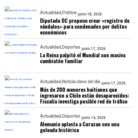
Actualidad
Politica
junio 18, 2026
Diputado DC propone crear «registro de
vándalos» para condenados por delitos
económicos
Actualidad
Deportes
junio 17, 2026
La Reina palpitó el Mundial con masiva
cambiatón familiar
Actualidad
Noticia clave del día
junio 17, 2026
Más de 200 menores haitianos que
ingresaron a Chile están desaparecidos:
Fiscalía investiga posible red de tráfico
Actualidad
Deportes
junio 14, 2026
Alemania aplasta a Curazao con una
goleada histórica