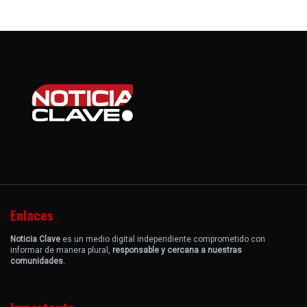
Enlaces
Noticia Clave
es un medio digital independiente comprometido con
informar de manera plural,
responsable y cercana a nuestras
comunidades.