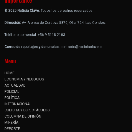
Importante
© 2025 Noticia Clave.
Todos los derechos reservados.
Dirección:
Av. Alonso de Cordova 5870, Ofic. 724, Las Condes.
Teléfono comercial: +56 9 5118 2103
Correo de reportajes y denuncias:
contacto@noticiaclave.cl
Menu
HOME
ECONOMIA Y NEGOCIOS
ACTUALIDAD
POLICIAL
POLÍTICA
INTERNACIONAL
CULTURA Y ESPECTÁCULOS
COLUMNA DE OPINIÓN
MINERÍA
DEPORTE