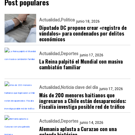
Post populares
Actualidad
Politica
junio 18, 2026
Diputado DC propone crear «registro de
vándalos» para condenados por delitos
económicos
Actualidad
Deportes
junio 17, 2026
La Reina palpitó el Mundial con masiva
cambiatón familiar
Actualidad
Noticia clave del día
junio 17, 2026
Más de 200 menores haitianos que
ingresaron a Chile están desaparecidos:
Fiscalía investiga posible red de tráfico
Actualidad
Deportes
junio 14, 2026
Alemania aplasta a Curazao con una
goleada histórica