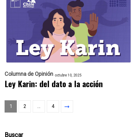
Columna de Opinión
octubre 10, 2025
Ley Karin: del dato a la acción
1
2
…
4
Buscar