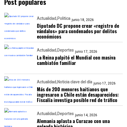
Post populares
Actualidad
Politica
junio 18, 2026
Diputado DC propone crear «registro de
vándalos» para condenados por delitos
económicos
Actualidad
Deportes
junio 17, 2026
La Reina palpitó el Mundial con masiva
cambiatón familiar
Actualidad
Noticia clave del día
junio 17, 2026
Más de 200 menores haitianos que
ingresaron a Chile están desaparecidos:
Fiscalía investiga posible red de tráfico
Actualidad
Deportes
junio 14, 2026
Alemania aplasta a Curazao con una
goleada histórica