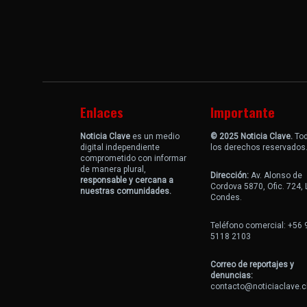
Enlaces
Importante
Noticia Clave
es un medio
© 2025 Noticia Clave.
To
digital independiente
los derechos reservados
comprometido con informar
de manera plural,
Dirección:
Av. Alonso de
responsable y cercana a
Cordova 5870, Ofic. 724,
nuestras comunidades.
Condes.
Teléfono comercial: +56 
5118 2103
Correo de reportajes y
denuncias:
contacto@noticiaclave.c