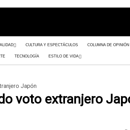
ALIDAD
CULTURA Y ESPECTÁCULOS
COLUMNA DE OPINIÓN
TE
TECNOLOGÍA
ESTILO DE VIDA
tranjero Japón
do voto extranjero Ja