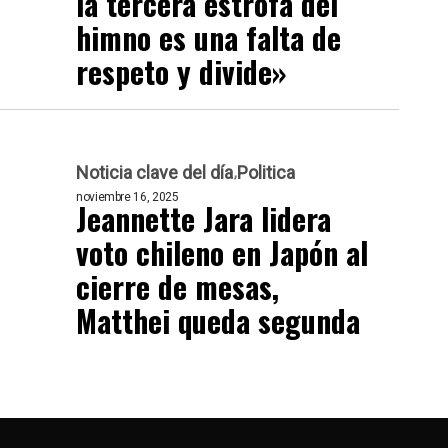
la tercera estrofa del
himno es una falta de
respeto y divide»
Noticia clave del día
Politica
noviembre 16, 2025
Jeannette Jara lidera
voto chileno en Japón al
cierre de mesas,
Matthei queda segunda