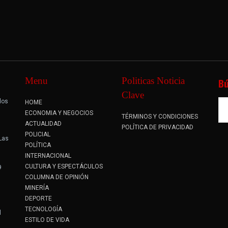
Menu
Politicas Noticia
B
Clave
dos
HOME
.
ECONOMIA Y NEGOCIOS
TÉRMINOS Y CONDICIONES
ACTUALIDAD
POLÍTICA DE PRIVACIDAD
POLICIAL
 Las
POLÍTICA
INTERNACIONAL
CULTURA Y ESPECTÁCULOS
9
COLUMNA DE OPINIÓN
MINERÍA
DEPORTE
TECNOLOGÍA
l
ESTILO DE VIDA