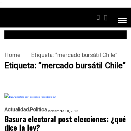
```
Home
Etiqueta:
“mercado bursátil Chile”
Etiqueta:
“mercado bursátil Chile”
Actualidad
Politica
noviembre 10, 2025
Basura electoral post elecciones: ¿qué
dice la ley?