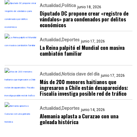
Actualidad
Politica
junio 18, 2026
Diputado DC propone crear «registro de
vándalos» para condenados por delitos
económicos
Actualidad
Deportes
junio 17, 2026
La Reina palpitó el Mundial con masiva
cambiatón familiar
Actualidad
Noticia clave del día
junio 17, 2026
Más de 200 menores haitianos que
ingresaron a Chile están desaparecidos:
Fiscalía investiga posible red de tráfico
Actualidad
Deportes
junio 14, 2026
Alemania aplasta a Curazao con una
goleada histórica