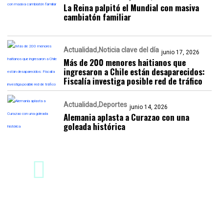
La Reina palpitó el Mundial con masiva
cambiatón familiar
Actualidad
Noticia clave del día
junio 17, 2026
Más de 200 menores haitianos que
ingresaron a Chile están desaparecidos:
Fiscalía investiga posible red de tráfico
Actualidad
Deportes
junio 14, 2026
Alemania aplasta a Curazao con una
goleada histórica