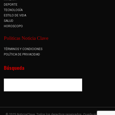
DEPORTE
TECNOLOGÍA
ESTILO DE VIDA
SALUD
HOROSCOPO
Politicas Noticia Clave
TÉRMINOS Y CONDICIONES
POLÍTICA DE PRIVACIDAD
Búsqueda
© 2025 NoticiaClave. Todos los derechos reservados. Queda prohibida la