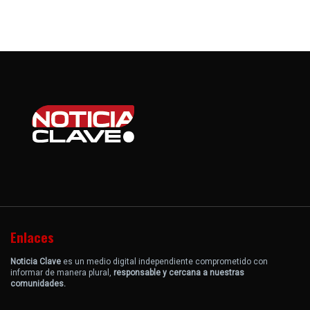
Enlaces
Noticia Clave
es un medio digital independiente comprometido con
informar de manera plural,
responsable y cercana a nuestras
comunidades.