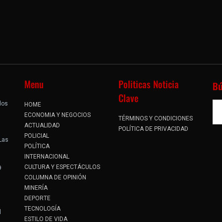
Menu
Politicas Noticia
B
Clave
dos
HOME
.
ECONOMIA Y NEGOCIOS
TÉRMINOS Y CONDICIONES
ACTUALIDAD
POLÍTICA DE PRIVACIDAD
POLICIAL
 Las
POLÍTICA
INTERNACIONAL
CULTURA Y ESPECTÁCULOS
9
COLUMNA DE OPINIÓN
MINERÍA
DEPORTE
TECNOLOGÍA
l
ESTILO DE VIDA