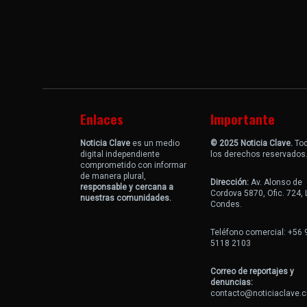
Enlaces
Importante
Noticia Clave
es un medio
© 2025 Noticia Clave.
To
digital independiente
los derechos reservados
comprometido con informar
de manera plural,
Dirección:
Av. Alonso de
responsable y cercana a
Cordova 5870, Ofic. 724,
nuestras comunidades.
Condes.
Teléfono comercial: +56 
5118 2103
Correo de reportajes y
denuncias:
contacto@noticiaclave.c