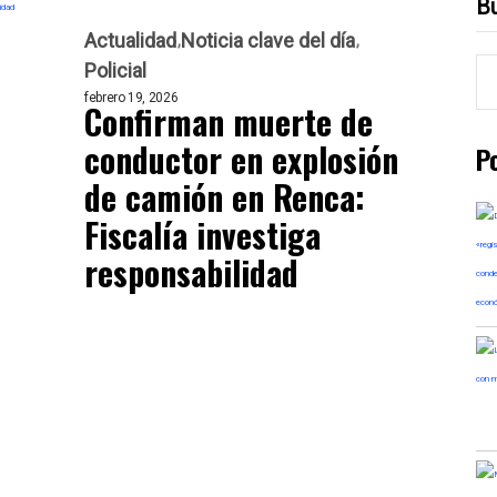
B
Actualidad
Noticia clave del día
Policial
febrero 19, 2026
Confirman muerte de
conductor en explosión
P
de camión en Renca:
Fiscalía investiga
responsabilidad