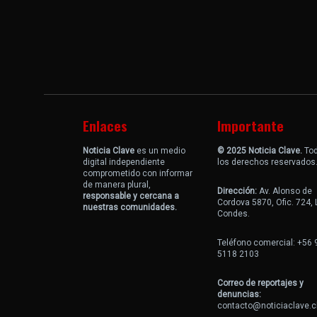
Enlaces
Importante
Noticia Clave
es un medio
© 2025 Noticia Clave.
To
digital independiente
los derechos reservados
comprometido con informar
de manera plural,
Dirección:
Av. Alonso de
responsable y cercana a
Cordova 5870, Ofic. 724,
nuestras comunidades.
Condes.
Teléfono comercial: +56 
5118 2103
Correo de reportajes y
denuncias:
contacto@noticiaclave.c