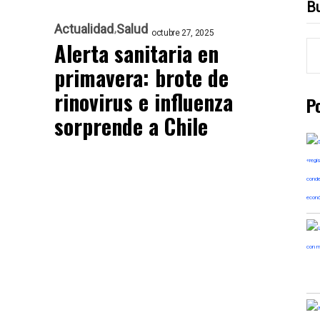
B
Actualidad
Salud
octubre 27, 2025
Alerta sanitaria en
primavera: brote de
rinovirus e influenza
P
sorprende a Chile