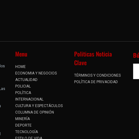
Menu
Politicas Noticia
B
Clave
dos
HOME
.
ECONOMIA Y NEGOCIOS
TÉRMINOS Y CONDICIONES
ACTUALIDAD
POLÍTICA DE PRIVACIDAD
POLICIAL
 Las
POLÍTICA
INTERNACIONAL
CULTURA Y ESPECTÁCULOS
9
COLUMNA DE OPINIÓN
MINERÍA
DEPORTE
TECNOLOGÍA
l
ESTILO DE VIDA