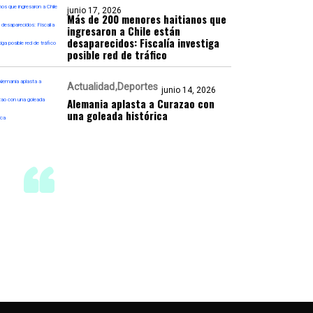
junio 17, 2026
Más de 200 menores haitianos que
ingresaron a Chile están
desaparecidos: Fiscalía investiga
posible red de tráfico
Actualidad
Deportes
junio 14, 2026
Alemania aplasta a Curazao con
una goleada histórica