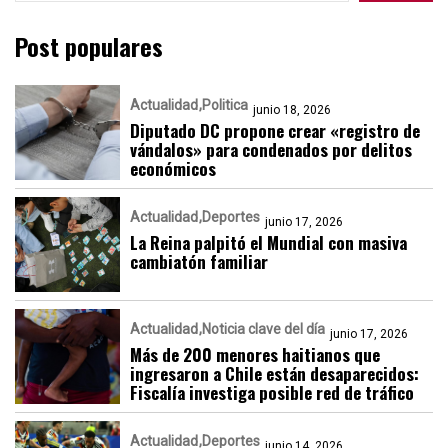
Post populares
Actualidad
Politica
junio 18, 2026
Diputado DC propone crear «registro de
vándalos» para condenados por delitos
económicos
Actualidad
Deportes
junio 17, 2026
La Reina palpitó el Mundial con masiva
cambiatón familiar
Actualidad
Noticia clave del día
junio 17, 2026
Más de 200 menores haitianos que
ingresaron a Chile están desaparecidos:
Fiscalía investiga posible red de tráfico
Actualidad
Deportes
junio 14, 2026