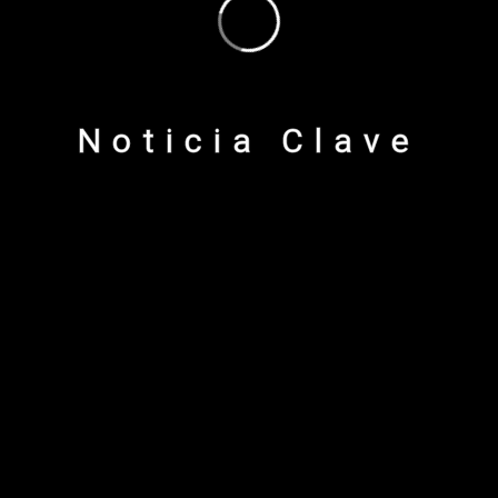
Noticia Clave
Enlaces