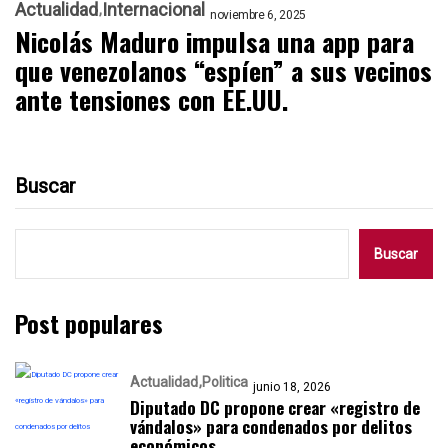
Actualidad
Internacional
noviembre 6, 2025
Nicolás Maduro impulsa una app para
que venezolanos “espíen” a sus vecinos
ante tensiones con EE.UU.
Buscar
Buscar
Post populares
Actualidad
Politica
junio 18, 2026
Diputado DC propone crear «registro de
vándalos» para condenados por delitos
económicos