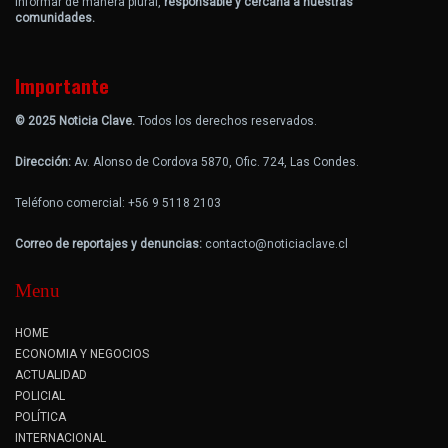
informar de manera plural,
responsable y cercana a nuestras
comunidades.
Importante
© 2025 Noticia Clave.
Todos los derechos reservados.
Dirección:
Av. Alonso de Cordova 5870, Ofic. 724, Las Condes.
Teléfono comercial: +56 9 5118 2103
Correo de reportajes y denuncias:
contacto@noticiaclave.cl
Menu
HOME
ECONOMIA Y NEGOCIOS
ACTUALIDAD
POLICIAL
POLÍTICA
INTERNACIONAL