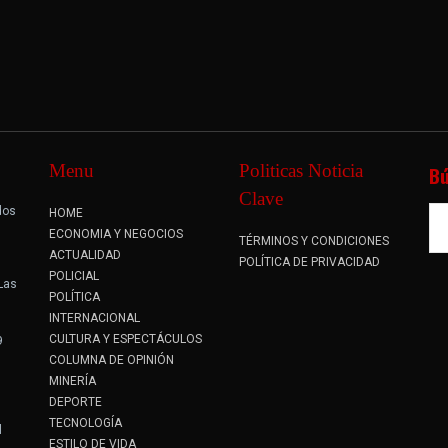
Menu
Politicas Noticia
B
Clave
dos
HOME
.
ECONOMIA Y NEGOCIOS
TÉRMINOS Y CONDICIONES
ACTUALIDAD
POLÍTICA DE PRIVACIDAD
POLICIAL
 Las
POLÍTICA
INTERNACIONAL
CULTURA Y ESPECTÁCULOS
9
COLUMNA DE OPINIÓN
MINERÍA
DEPORTE
TECNOLOGÍA
l
ESTILO DE VIDA