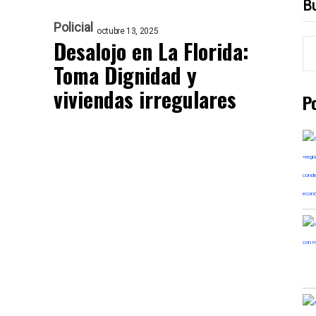
B
Policial
octubre 13, 2025
Desalojo en La Florida:
Toma Dignidad y
viviendas irregulares
P