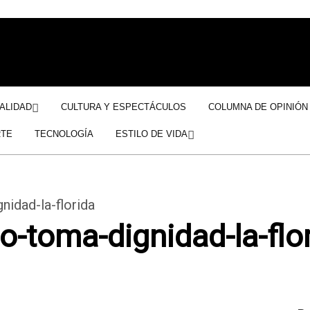
ALIDAD
CULTURA Y ESPECTÁCULOS
COLUMNA DE OPINIÓN
TE
TECNOLOGÍA
ESTILO DE VIDA
nidad-la-florida
o-toma-dignidad-la-flo