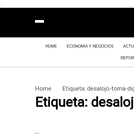
```
HOME
ECONOMIA Y NEGOCIOS
ACTU
DEPOR
Home
Etiqueta:
desalojo-toma-dig
Etiqueta:
desaloj