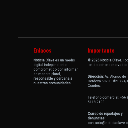
Enlaces
Importante
Noticia Clave
es un medio
© 2025 Noticia Clave.
To
digital independiente
los derechos reservados
comprometido con informar
de manera plural,
Dirección:
Av. Alonso de
responsable y cercana a
Cordova 5870, Ofic. 724,
nuestras comunidades.
Condes.
Teléfono comercial: +56 
5118 2103
Correo de reportajes y
denuncias:
contacto@noticiaclave.c