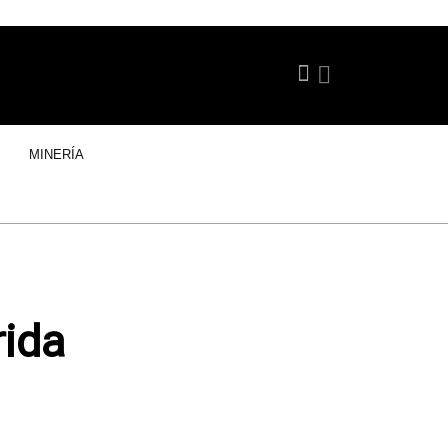
MINERÍA
rida