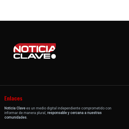
Enlaces
Noticia Clave
es un medio digital independiente comprometido con
informar de manera plural,
responsable y cercana a nuestras
comunidades.