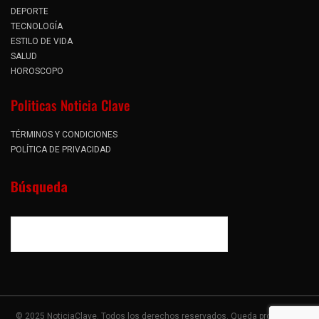
DEPORTE
TECNOLOGÍA
ESTILO DE VIDA
SALUD
HOROSCOPO
Politicas Noticia Clave
TÉRMINOS Y CONDICIONES
POLÍTICA DE PRIVACIDAD
Búsqueda
© 2025 NoticiaClave. Todos los derechos reservados. Queda prohibida la