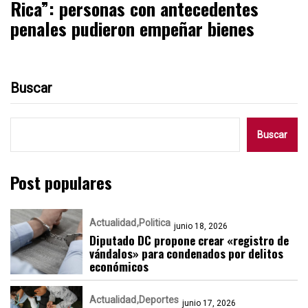
Rica”: personas con antecedentes
penales pudieron empeñar bienes
Buscar
Buscar
Post populares
Actualidad
Politica
junio 18, 2026
Diputado DC propone crear «registro de
vándalos» para condenados por delitos
económicos
Actualidad
Deportes
junio 17, 2026