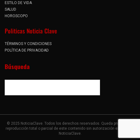
ESTILO DE VIDA
SALUD
HOROSCOPO
Politicas Noticia Clave
TÉRMINOS Y CONDICIONES
POLÍTICA DE PRIVACIDAD
Búsqueda
© 2025 NoticiaClave. Todos los derechos reservados. Queda prohibida la
reproducción total o parcial de este contenido sin autorización expresa de
NoticiaClave.