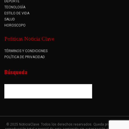
DEPORTE
TECNOLOGÍA
ESTILO DE VIDA
SALUD
HOROSCOPO
Politicas Noticia Clave
TÉRMINOS Y CONDICIONES
POLÍTICA DE PRIVACIDAD
Búsqueda
© 2025 NoticiaClave. Todos los derechos reservados. Queda prohibida la