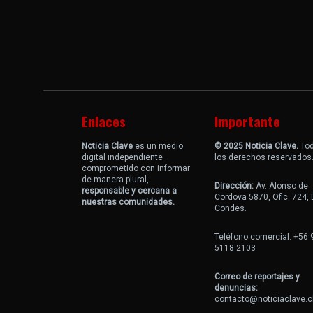
Enlaces
Importante
Noticia Clave
es un medio
© 2025 Noticia Clave.
To
digital independiente
los derechos reservados
comprometido con informar
de manera plural,
Dirección:
Av. Alonso de
responsable y cercana a
Cordova 5870, Ofic. 724,
nuestras comunidades.
Condes.
Teléfono comercial: +56 
5118 2103
Correo de reportajes y
denuncias:
contacto@noticiaclave.c