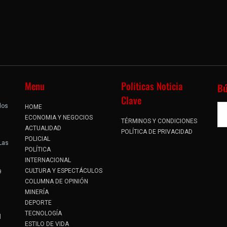
Menu
Politicas Noticia
B
Clave
dos
HOME
.
ECONOMIA Y NEGOCIOS
TÉRMINOS Y CONDICIONES
ACTUALIDAD
POLÍTICA DE PRIVACIDAD
POLICIAL
 Las
POLÍTICA
INTERNACIONAL
CULTURA Y ESPECTÁCULOS
9
COLUMNA DE OPINIÓN
MINERÍA
DEPORTE
TECNOLOGÍA
l
ESTILO DE VIDA