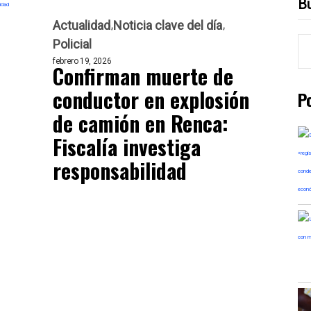
B
Actualidad
Noticia clave del día
Policial
febrero 19, 2026
Confirman muerte de
conductor en explosión
P
de camión en Renca:
Fiscalía investiga
responsabilidad