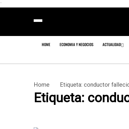
```
HOME
ECONOMIA Y NEGOCIOS
ACTUALIDAD
Home
Etiqueta:
conductor falleci
Etiqueta:
conduct