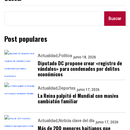
Buscar
Post populares
Actualidad
Politica
junio 18, 2026
Diputado DC propone crear «registro de
vándalos» para condenados por delitos
económicos
Actualidad
Deportes
junio 17, 2026
La Reina palpitó el Mundial con masiva
cambiatón familiar
Actualidad
Noticia clave del día
junio 17, 2026
Más de 200 menores haitianos que