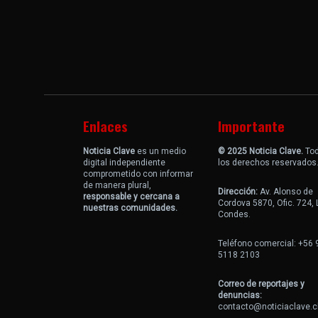
Enlaces
Importante
Noticia Clave
es un medio
© 2025 Noticia Clave.
To
digital independiente
los derechos reservados
comprometido con informar
de manera plural,
Dirección:
Av. Alonso de
responsable y cercana a
Cordova 5870, Ofic. 724,
nuestras comunidades.
Condes.
Teléfono comercial: +56 
5118 2103
Correo de reportajes y
denuncias:
contacto@noticiaclave.c