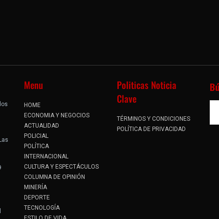
Menu
Politicas Noticia
B
Clave
dos
HOME
.
ECONOMIA Y NEGOCIOS
TÉRMINOS Y CONDICIONES
ACTUALIDAD
POLÍTICA DE PRIVACIDAD
POLICIAL
 Las
POLÍTICA
INTERNACIONAL
CULTURA Y ESPECTÁCULOS
9
COLUMNA DE OPINIÓN
MINERÍA
DEPORTE
TECNOLOGÍA
l
ESTILO DE VIDA